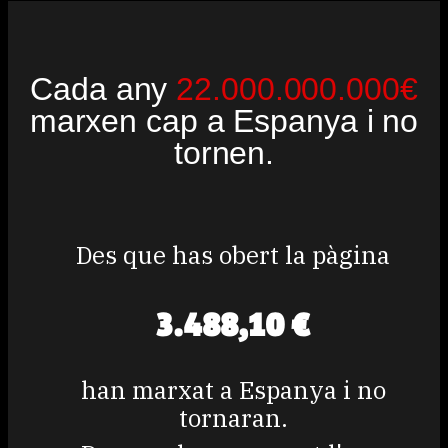
Cada any
22.000.000.000€
marxen cap a Espanya i no
tornen.