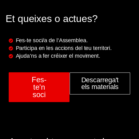
Et queixes o actues?
Fes-te soci/a de l’Assemblea.
Participa en les accions del teu territori.
Ajuda’ns a fer créixer el moviment.
Fes-
Descarrega't
te'n
els materials
soci