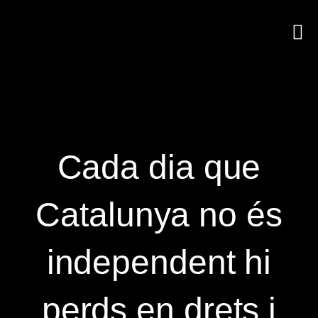
Cada dia que
Catalunya no és
independent hi
perds en drets i