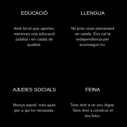
EDUCACIÓ
LLENGUA
Amb tot el que aportes,
No pots viure plenament
mereixes una educació
en català. Ens cal la
pública i en català de
independència per
qualitat.
aconseguir-ho.
AJUDES SOCIALS
FEINA
Menys espoli, més ajuts
Tens dret a un sou digne.
per a qui ho necessita.
Tens dret a construir el
teu futur.