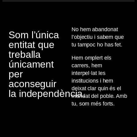
No hem abandonat
Som l’única
l’objectiu i sabem que
entitat que
tu tampoc ho has fet.
treballa
Hem omplert els
únicament
carrers, hem
per
interpel·lat les
institucions i hem
aconseguir
deixat clar quin és el
la independència.
mandat del poble. Amb
tu, som més forts.