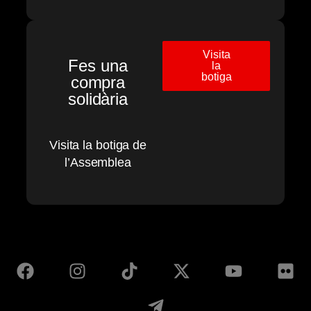
Visita
Fes una
la
botiga
compra
solidària
Visita la botiga de
l’Assemblea