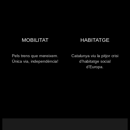
MOBILITAT
HABITATGE
Pels trens que mereixem.
Catalunya viu la pitjor crisi
Única via, independència!
d’habitatge social
d’Europa.