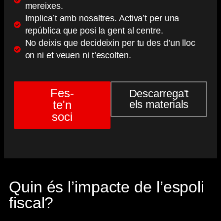
mereixes.
Implica’t amb nosaltres. Activa’t per una
república que posi la gent al centre.
No deixis que decideixin per tu des d’un lloc
on ni et veuen ni t’escolten.
Fes-
Descarrega't
te'n
els materials
soci
Quin és l’impacte de l’espoli
fiscal?