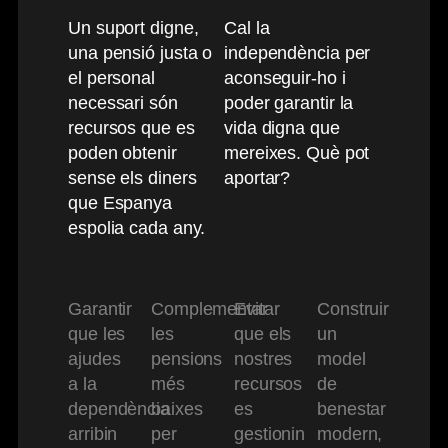
Un suport digne,
Cal la
una pensió justa o
independència per
el personal
aconseguir-ho i
necessari són
poder garantir la
recursos que es
vida digna que
poden obtenir
mereixes. Què pot
sense els diners
aportar?
que Espanya
espolia cada any.
Garantir
Complementar
Evitar
Construir
que les
les
que els
un
ajudes
pensions
nostres
model
a la
més
recursos
de
dependència
baixes
es
benestar
arribin
per
gestionin
modern,