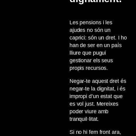
Les pensions i les
ajudes no són un
caprici: són un dret. I ho
han de ser en un país
lliure que pugui
gestionar els seus
propis recursos.
Negar-te aquest dret és
negar-te la dignitat, i és
impropi d’un estat que
es vol just. Mereixes
poder viure amb
tranquil·litat.
Si no hi fem front ara,