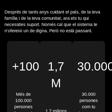
Després de tants anys cuidant el país, de la teva
família i de la teva comunitat, ara ets tu qui
necessites suport. Només cal que el sistema te
n’ofereixi un de digna. Però no està passant.
+100.000
1,7
30.00
M
Més de
30.000
100.000
persones
persones
com tu
1,7 milions