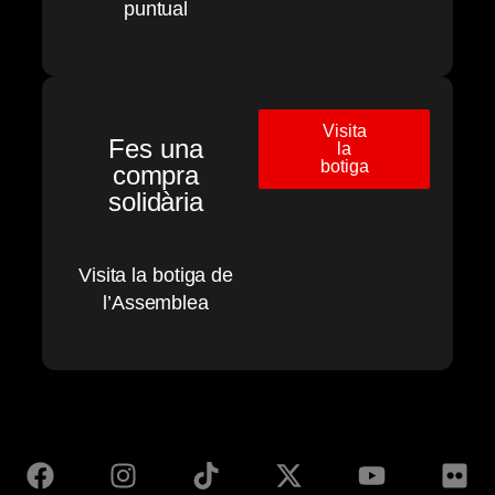
puntual
Visita
Fes una
la
botiga
compra
solidària
Visita la botiga de
l’Assemblea