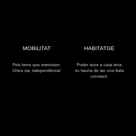
MOBILITAT
HABITATGE
Pels trens que mereixem.
Poder viure a casa teva
Única via, independència!
no hauria de ser una lluita
constant.